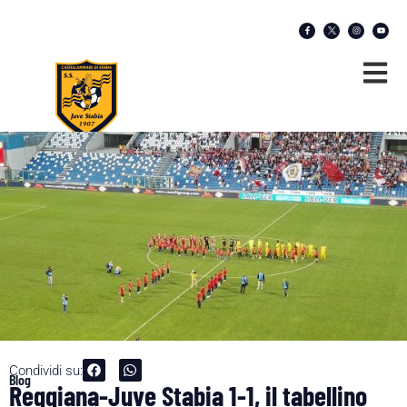
Condividi su:
Blog
Reggiana-Juve Stabia 1-1, il tabellino