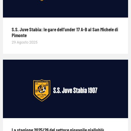
S.S. Juve Stabia: le gare dell’under 17 A-B al San Michele di
Pimonte
29 Agosto 2025
La stagione 2025/26 del settore giovanile gialloblù