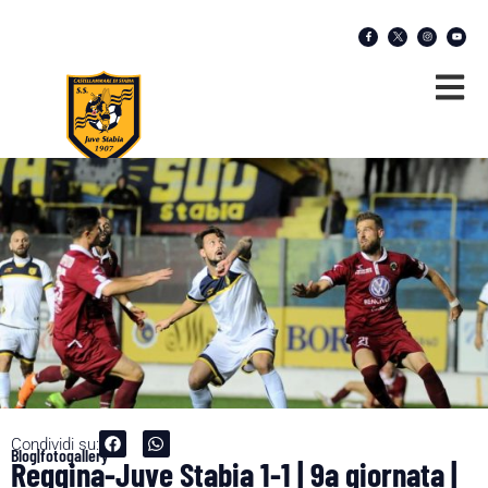
Condividi su:
Blog|fotogallery
Reggina-Juve Stabia 1-1 | 9a giornata |