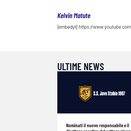
Kelvin Matute
[embedyt] https://www.youtube.co
ULTIME NEWS
Nominati il nuovo responsabile e il