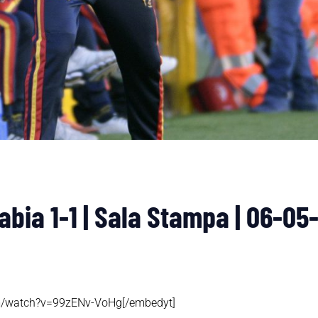
bia 1-1 | Sala Stampa | 06-05
om/watch?v=99zENv-VoHg[/embedyt]