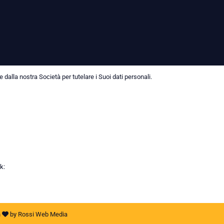
dalla nostra Società per tutelare i Suoi dati personali.
k:
h
by
Rossi Web Media