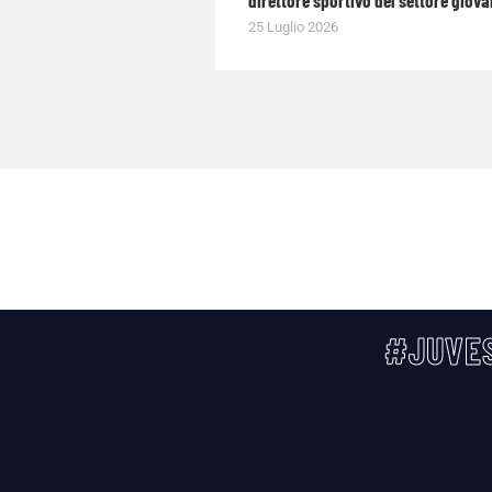
direttore sportivo del settore giova
25 Luglio 2026
#JUVES