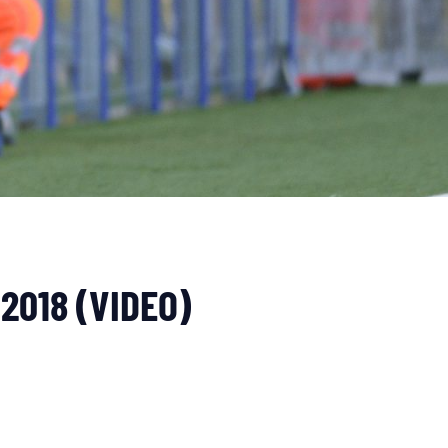
-2018 (VIDEO)