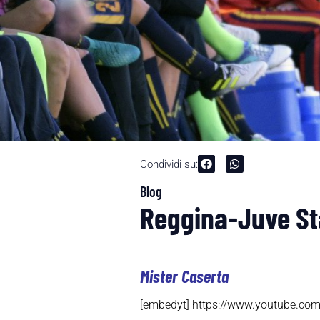
Condividi su:
Blog
Reggina-Juve Sta
Mister Caserta
[embedyt] https://www.youtube.c