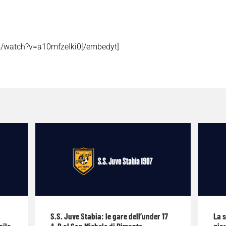
m/watch?v=a10mfzeIki0[/embedyt]
S.S. Juve Stabia: le gare dell’under 17
La 