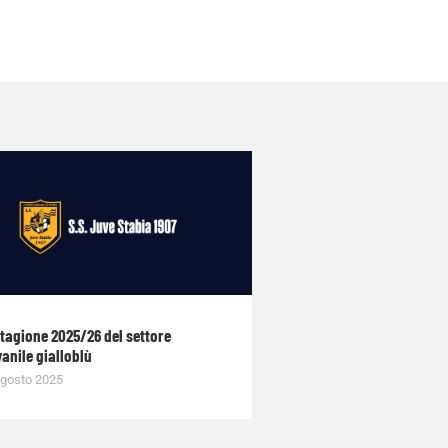
stagione 2025/26 del settore
anile gialloblù
gosto 2025