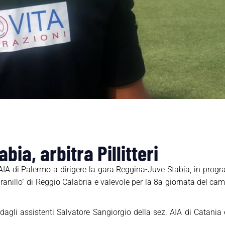
ia, arbitra Pillitteri
sez. AIA di Palermo a dirigere la gara Reggina-Juve Stabia, in p
ranillo” di Reggio Calabria e valevole per la 8a giornata del c
 dagli assistenti Salvatore Sangiorgio della sez. AIA di Catania 