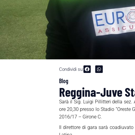
Condividi su:
Blog
Reggina-Juve Stab
Sarà il Sig. Luigi Pillitteri della 
ore 20,30 presso lo Stadio “Oreste G
2016/17 – Girone C.
Il direttore di gara sarà coadiuvato
Latina.