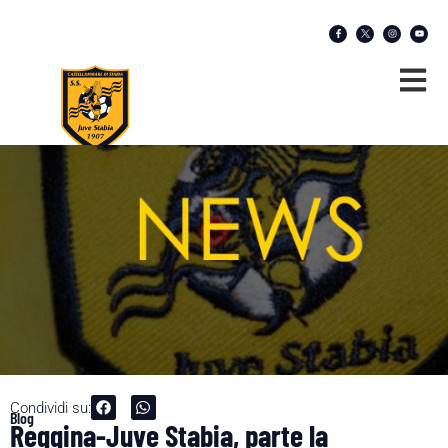
Condividi su:
Blog
Reggina-Juve Stabia, parte la