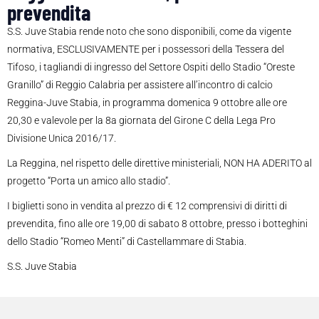
prevendita
S.S. Juve Stabia rende noto che sono disponibili, come da vigente
normativa, ESCLUSIVAMENTE per i possessori della Tessera del
Tifoso, i tagliandi di ingresso del Settore Ospiti dello Stadio “Oreste
Granillo” di Reggio Calabria per assistere all’incontro di calcio
Reggina-Juve Stabia, in programma domenica 9 ottobre alle ore
20,30 e valevole per la 8a giornata del Girone C della Lega Pro
Divisione Unica 2016/17.
La Reggina, nel rispetto delle direttive ministeriali, NON HA ADERITO al
progetto “Porta un amico allo stadio”.
I biglietti sono in vendita al prezzo di € 12 comprensivi di diritti di
prevendita, fino alle ore 19,00 di sabato 8 ottobre, presso i botteghini
dello Stadio “Romeo Menti” di Castellammare di Stabia.
S.S. Juve Stabia