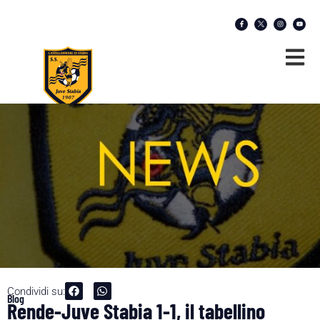
Condividi su:
Blog
Rende-Juve Stabia 1-1, il tabellino