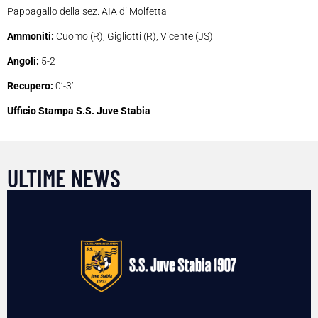
Pappagallo della sez. AIA di Molfetta
Ammoniti:
Cuomo (R), Gigliotti (R), Vicente (JS)
Angoli:
5-2
Recupero:
0’-3’
Ufficio Stampa S.S. Juve Stabia
ULTIME NEWS