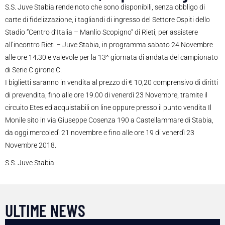
S.S. Juve Stabia rende noto che sono disponibili, senza obbligo di
carte di fidelizzazione, i tagliandi di ingresso del Settore Ospiti dello
Stadio “Centro d’Italia – Manlio Scopigno” di Rieti, per assistere
all’incontro Rieti – Juve Stabia, in programma sabato 24 Novembre
alle ore 14.30 e valevole per la 13^ giornata di andata del campionato
di Serie C girone C.
I biglietti saranno in vendita al prezzo di € 10,20 comprensivo di diritti
di prevendita, fino alle ore 19.00 di venerdì 23 Novembre, tramite il
circuito Etes ed acquistabili on line oppure presso il punto vendita Il
Monile sito in via Giuseppe Cosenza 190 a Castellammare di Stabia,
da oggi mercoledì 21 novembre e fino alle ore 19 di venerdì 23
Novembre 2018.
S.S. Juve Stabia
ULTIME NEWS