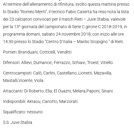
Al termine dell’allenamento di rifinitura, svolto questa mattina presso
lo Stadio “Romeo Menti”, il tecnico Fabio Caserta ha reso nota la lista
dei 23 calciatori convocati per il match Rieti – Juve Stabia, valevole
per la 13^ giornata del campionato di Serie C girone C 2018-2019, in
programma domani, sabato 24 novembre 2018, con inizio alle ore
14.30 presso lo Stadio “Centro D’Italia – Manlio Scopigno ” di Rieti.
Portieri: Branduani, Cotticelli, Venditti
Difensori: Allievi, Dumancic, Ferrazzo, Schiavi, Troest, Vitiello.
Centrocampisti: Calò, Carlini, Castellano, Lionetti, Mezavilla,
Mastalli,Vicente, Viola.
Attaccanti: Di Roberto, Elia, El Ouazni, Melara,Paponi, Sinani.
Indisponibili: Aktaou, Canotto, Marzorati.
Squalificato: nessuno
S.S. Juve Stabia