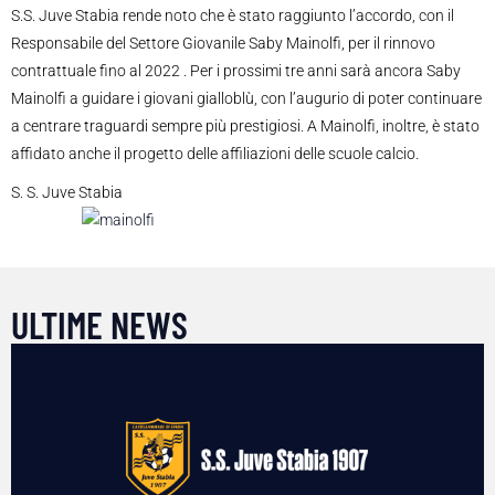
S.S. Juve Stabia rende noto che è stato raggiunto l’accordo, con il
Responsabile del Settore Giovanile Saby Mainolfi, per il rinnovo
contrattuale fino al 2022 . Per i prossimi tre anni sarà ancora Saby
Mainolfi a guidare i giovani gialloblù, con l’augurio di poter continuare
a centrare traguardi sempre più prestigiosi. A Mainolfi, inoltre, è stato
affidato anche il progetto delle affiliazioni delle scuole calcio.
S. S. Juve Stabia
ULTIME NEWS