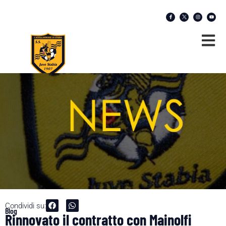
Condividi su:
Blog
Rinnovato il contratto con Mainolfi