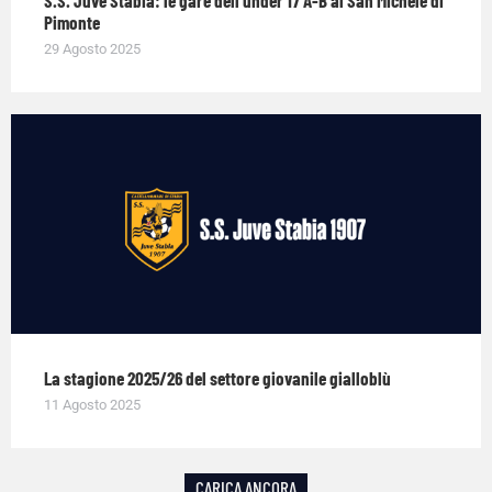
Pimonte
29 Agosto 2025
La stagione 2025/26 del settore giovanile gialloblù
11 Agosto 2025
CARICA ANCORA