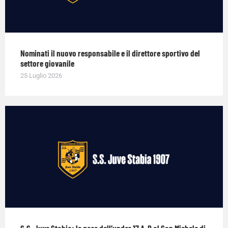
Nominati il nuovo responsabile e il direttore sportivo del
settore giovanile
25 Luglio 2026
S.S. Juve Stabia: le gare dell’under 17 A-B al San Michele di