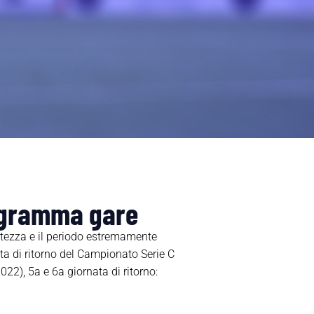
rogramma gare
tezza e il
periodo estremamente
ta di
ritorno del Campionato Serie C
2022
), 5a e 6a giornata di ritorno
: