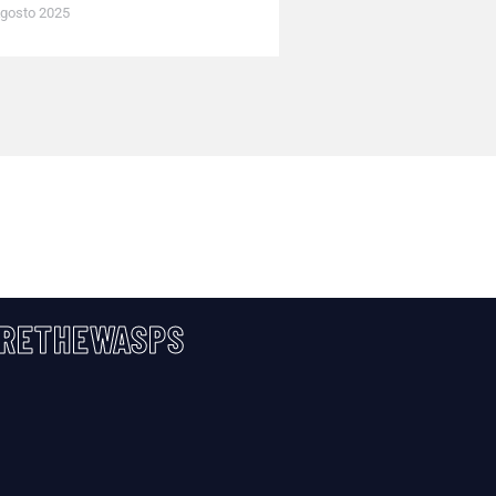
gosto 2025
RETHEWASPS