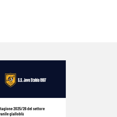
stagione 2025/26 del settore
anile gialloblù