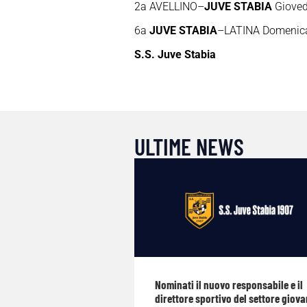
2a AVELLINO
–
JUVE STABIA
Gioved
6a
JUVE STABIA
–
LATINA
Domenica
S.S. Juve Stabia
ULTIME NEWS
Nominati il nuovo responsabile e il
direttore sportivo del settore giova