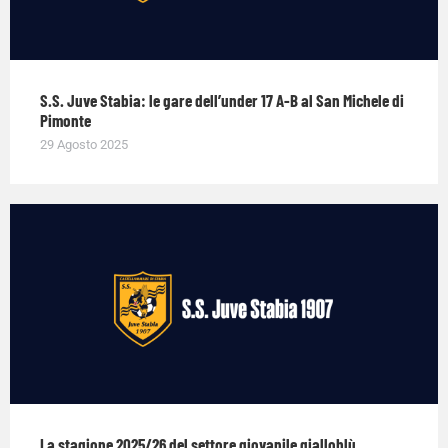
S.S. Juve Stabia: le gare dell’under 17 A-B al San Michele di
Pimonte
29 Agosto 2025
La stagione 2025/26 del settore giovanile gialloblù