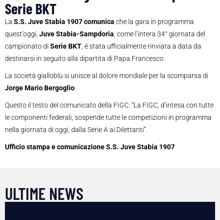
Serie BKT
La
S.S. Juve Stabia 1907 comunica
che la gara in programma
quest’oggi,
Juve Stabia-Sampdoria
, come l’intera 34° giornata del
campionato di
Serie BKT
, é stata ufficialmente rinviata a data da
destinarsi in seguito alla dipartita di Papa Francesco.
La società gialloblù si unisce al dolore mondiale per la scomparsa di
Jorge Mario Bergoglio
.
Questo il testo del comunicato della FIGC: “La FIGC, d’intesa con tutte
le componenti federali, sospende tutte le competizioni in programma
nella giornata di oggi, dalla Serie A ai Dilettanti”.
Ufficio stampa e comunicazione S.S. Juve Stabia 1907
ULTIME NEWS