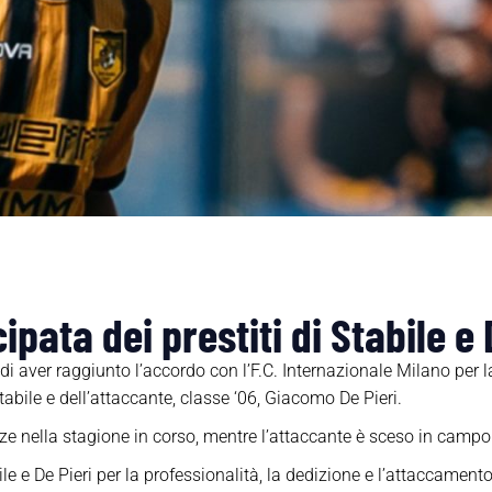
ipata dei prestiti di Stabile e 
 aver raggiunto l’accordo con l’F.C. Internazionale Milano per la 
abile e dell’attaccante, classe ‘06, Giacomo De Pieri.
nze nella stagione in corso, mentre l’attaccante è sceso in campo 
le e De Pieri per la professionalità, la dedizione e l’attaccament