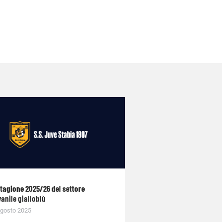
stagione 2025/26 del settore
anile gialloblù
gosto 2025