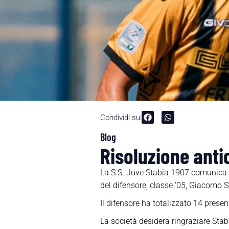
Condividi su:
Blog
Risoluzione antic
La S.S. Juve Stabia 1907 comunica di
del difensore, classe ‘05, Giacomo St
Il difensore ha totalizzato 14 prese
La società desidera ringraziare Stabi