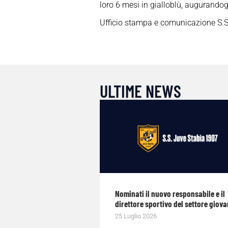
loro 6 mesi in gialloblù, augurandogli
Ufficio stampa e comunicazione S.S
ULTIME NEWS
Nominati il nuovo responsabile e il
direttore sportivo del settore giova
25 Luglio 2026