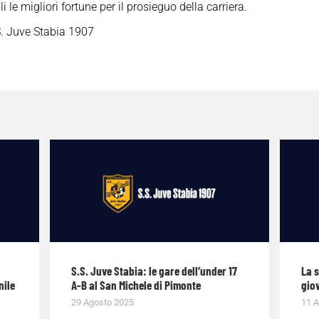
 le migliori fortune per il prosieguo della carriera.
. Juve Stabia 1907
S.S. Juve Stabia: le gare dell’under 17
La 
nile
A-B al San Michele di Pimonte
giov
29 Agosto 2025
11 A