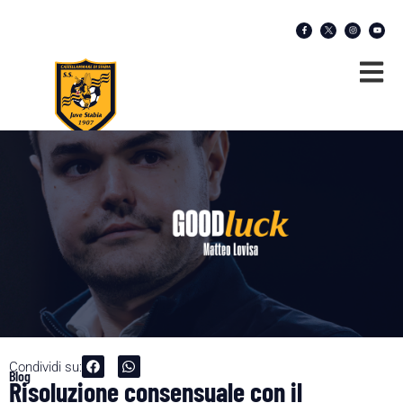
Condividi su:
Blog
Risoluzione consensuale con il