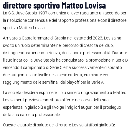
direttore sportivo Matteo Lovisa
La S.S. Juve Stabia 1907 comunica di aver raggiunto un accordo per
la risoluzione consensuale del rapporto professionale con il direttore
sportivo Matteo Lovisa.
Arrivato a Castellammare di Stabia nell’estate del 2023, Lovisa ha
svolto un ruolo determinante nel percorso di crescita del club,
distinguendosi per competenza, dedizione e professionalità. Durante
il suo incarico, la Juve Stabia ha conquistato la promozione in Serie B
vincendo il campionato di Serie C e ha successivamente disputato
due stagioni di alto livello nella serie cadetta, culminate con il
raggiungimento delle semifinali dei playoff per la Serie A.
La società desidera esprimere il più sincero ringraziamento a Matteo
Lovisa per il prezioso contributo offerto nel corso della sua
esperienza in gialloblù e gli rivolge i migliori auguri per il prosieguo
della sua carriera professionale.
Queste le parole di saluto del direttore Lovisa ai tifosi gialloblù: