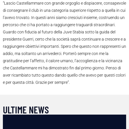
“Lascio Castellammare con grande orgoglio e dispiacere, consapevole
di consegnare il club in una categoria superiore rispetto a quella in cui
l’avevo trovato. In questi anni siamo cresciuti insieme, costruendo un
percorso che ci ha portato a raggiungere traguardi straordinari.
Guardo con fiducia al futuro della Juve Stabia sotto la guida del
presidente Guerri, certo che la società saprà continuare a crescere e a
raggiungere obiettivi importanti. Spero che questo non rappresenti un
addio, ma soltanto un arrivederci. Porterò sempre con me la
gratitudine per l’affetto, il calore umano, l’accoglienza e la vicinanza
che Castellammare mi ha dimostrato fin dal primo giorno. Penso di
aver ricambiato tutto questo dando quello che avevo per questi colori
e per questa città. Grazie per sempre”.
ULTIME NEWS