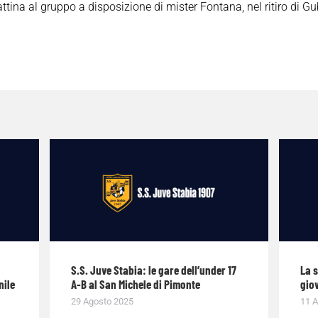
ina al gruppo a disposizione di mister Fontana, nel ritiro di Gu
S.S. Juve Stabia: le gare dell’under 17
La 
nile
A-B al San Michele di Pimonte
giov
29 Agosto 2025
11 A