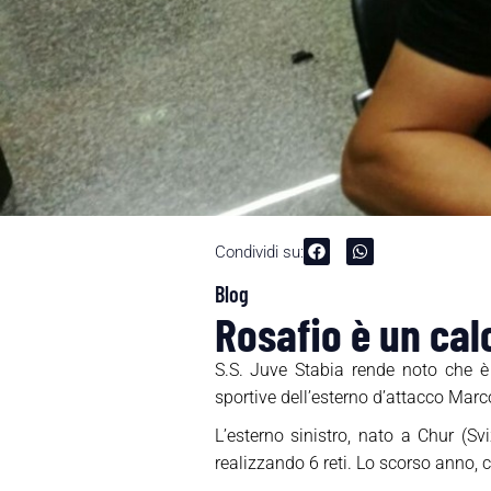
Condividi su:
Blog
Rosafio è un cal
S.S. Juve Stabia rende noto che è s
sportive dell’esterno d’attacco Marc
L’esterno sinistro, nato a Chur (Sv
realizzando 6 reti. Lo scorso anno, c