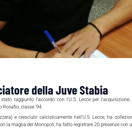
ciatore della Juve Stabia
tato raggiunto l’accordo con l’U.S. Lecce per l’acquisizione, a 
o Rosafio, classe ’94.
izzera) e cresciuto calcisticamente nell’U.S. Lecce, ha collezi
on la maglia del Monopoli, ha fatto registrare 20 presenze con un