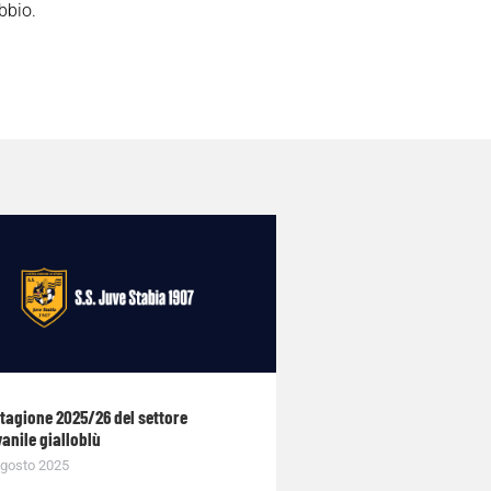
bbio.
stagione 2025/26 del settore
anile gialloblù
gosto 2025