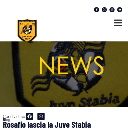
Condividi su:
Blog
Rosafio lascia la Juve Stabia