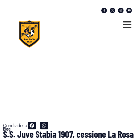
Condividi su:
Blog
S.S. Juve Stabia 1907, cessione La Rosa