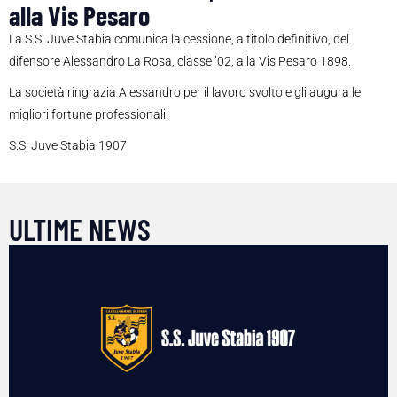
alla Vis Pesaro
La S.S. Juve Stabia comunica la cessione, a titolo definitivo, del
difensore Alessandro La Rosa, classe ’02, alla Vis Pesaro 1898.
La società ringrazia Alessandro per il lavoro svolto e gli augura le
migliori fortune professionali.
S.S. Juve Stabia 1907
ULTIME NEWS