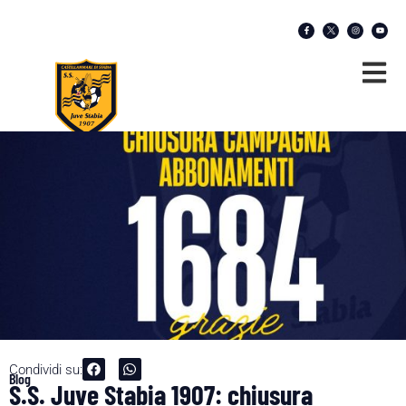
Condividi su:
Blog
S.S. Juve Stabia 1907: chiusura