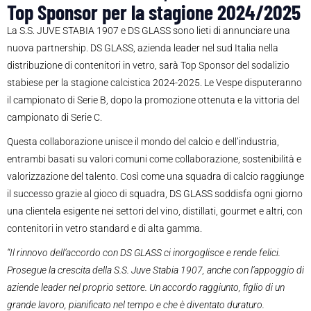
Top Sponsor per la stagione 2024/2025
La S.S. JUVE STABIA 1907 e DS GLASS sono lieti di annunciare una
nuova partnership. DS GLASS, azienda leader nel sud Italia nella
distribuzione di contenitori in vetro, sarà Top Sponsor del sodalizio
stabiese per la stagione calcistica 2024-2025. Le Vespe disputeranno
il campionato di Serie B, dopo la promozione ottenuta e la vittoria del
campionato di Serie C.
Questa collaborazione unisce il mondo del calcio e dell’industria,
entrambi basati su valori comuni come collaborazione, sostenibilità e
valorizzazione del talento. Così come una squadra di calcio raggiunge
il successo grazie al gioco di squadra, DS GLASS soddisfa ogni giorno
una clientela esigente nei settori del vino, distillati, gourmet e altri, con
contenitori in vetro standard e di alta gamma.
“Il rinnovo dell’accordo con DS GLASS ci inorgoglisce e rende felici.
Prosegue la crescita della S.S. Juve Stabia 1907, anche con l’appoggio di
aziende leader nel proprio settore. Un accordo raggiunto, figlio di un
grande lavoro, pianificato nel tempo e che è diventato duraturo.