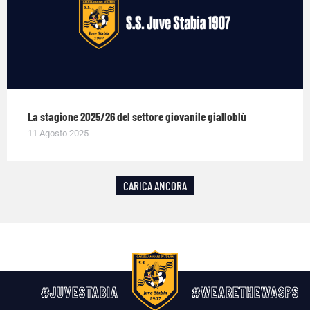
La stagione 2025/26 del settore giovanile gialloblù
11 Agosto 2025
CARICA ANCORA
#JUVESTABIA
#WEARETHEWASPS