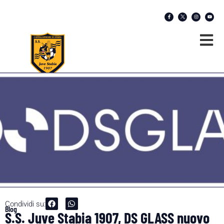
Condividi su:
Blog
S.S. Juve Stabia 1907, DS GLASS nuovo