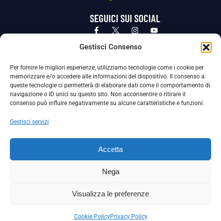
SEGUICI SUI SOCIAL
Privacy Policy
Cookie Policy
Termini e condizioni generali
Gestisci Consenso
Per fornire le migliori esperienze, utilizziamo tecnologie come i cookie per
La Società ha nominato il Responsabile della Protezione dei Dati Personali (DPO), figura specializzata che vigila sulle modalità
memorizzare e/o accedere alle informazioni del dispositivo. Il consenso a
adottate dalla nostra Società per tutelare i Suoi dati personali.
queste tecnologie ci permetterà di elaborare dati come il comportamento di
navigazione o ID unici su questo sito. Non acconsentire o ritirare il
Per contattare il DPO può scrivere a
consenso può influire negativamente su alcune caratteristiche e funzioni.
dpo@ssjuvestabia.it
Gestisci servizi
Può contattare sempre
dpo@ssjuvestabia.it
Accetta
anche per quanto riguarda la normativa vigente in materia di Whistleblowing.
Nega
La Società ha inoltre adottato un proprio Codice Etico, consultabile al seguente link:
Visualizza le preferenze
Scarica il Codice Etico
Cookie Policy
Privacy Policy
Copyright © 2024 – S.S. JUVE STABIA 1907 | P.IVA: 04246411211 | Tutti i diritti sono riservati | Made with
by
Rossi Web Media