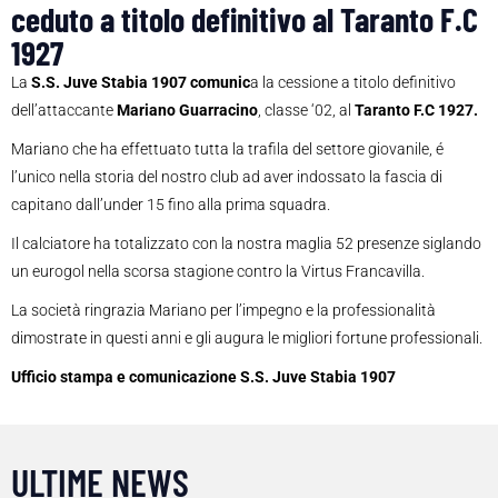
ceduto a titolo definitivo al Taranto F.C
1927
La
S.S. Juve Stabia 1907 comunic
a la cessione a titolo definitivo
dell’attaccante
Mariano Guarracino
, classe ‘02, al
Taranto F.C 1927.
Mariano che ha effettuato tutta la trafila del settore giovanile, é
l’unico nella storia del nostro club ad aver indossato la fascia di
capitano dall’under 15 fino alla prima squadra.
Il calciatore ha totalizzato con la nostra maglia 52 presenze siglando
un eurogol nella scorsa stagione contro la Virtus Francavilla.
La società ringrazia Mariano per l’impegno e la professionalità
dimostrate in questi anni e gli augura le migliori fortune professionali.
Ufficio stampa e comunicazione S.S. Juve Stabia 1907
ULTIME NEWS