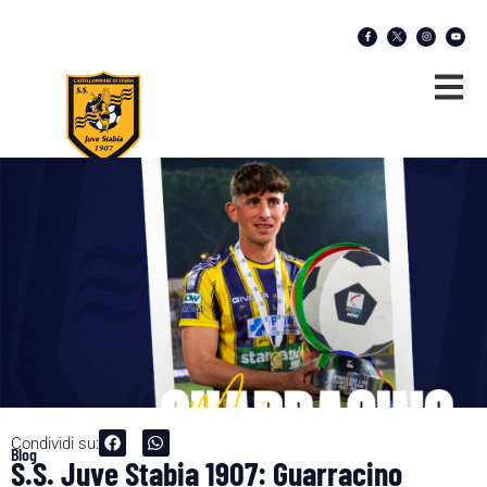
Condividi su:
Blog
S.S. Juve Stabia 1907: Guarracino