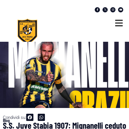
Condividi su:
Blog
S.S. Juve Stabia 1907: Mignanelli ceduto