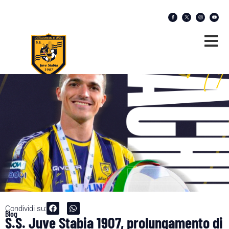
Condividi su:
Blog
S.S. Juve Stabia 1907, prolungamento di