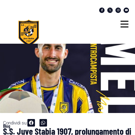
Condividi su:
Blog
S.S. Juve Stabia 1907, prolungamento di