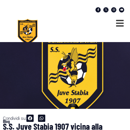
Condividi su:
Blog
S.S. Juve Stabia 1907 vicina alla