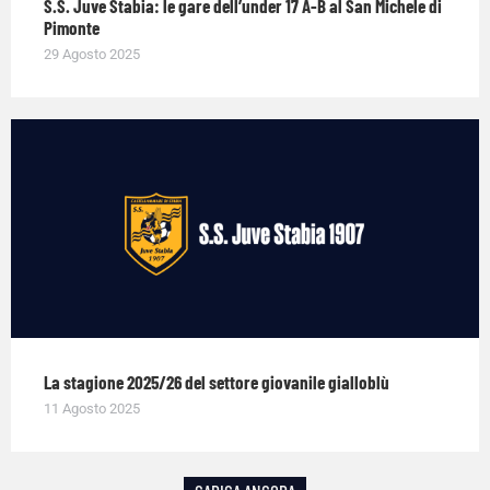
S.S. Juve Stabia: le gare dell’under 17 A-B al San Michele di
Pimonte
29 Agosto 2025
La stagione 2025/26 del settore giovanile gialloblù
11 Agosto 2025