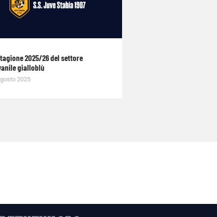
stagione 2025/26 del settore
anile gialloblù
gosto 2025