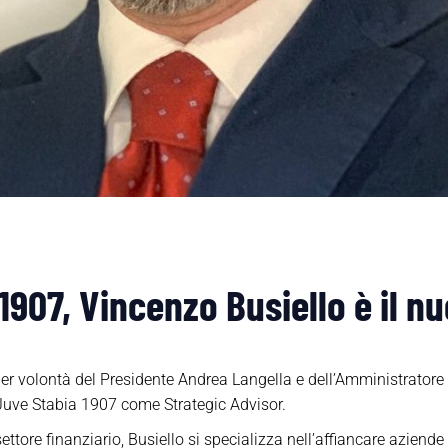
1907, Vincenzo Busiello è il n
er volontà del Presidente Andrea Langella e dell’Amministratore 
. Juve Stabia 1907 come Strategic Advisor.
ettore finanziario, Busiello si specializza nell’affiancare aziende