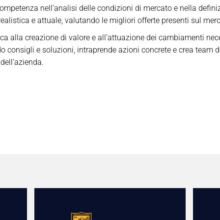
competenza nell’analisi delle condizioni di mercato e nella definiz
 realistica e attuale, valutando le migliori offerte presenti sul mer
a alla creazione di valore e all’attuazione dei cambiamenti nece
o consigli e soluzioni, intraprende azioni concrete e crea team di
 dell’azienda.