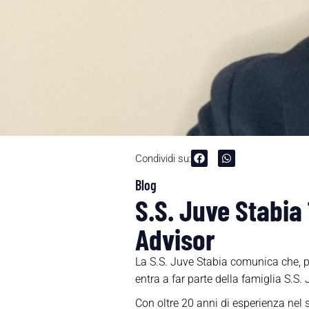
Condividi su:
Blog
S.S. Juve Stabia 
Advisor
La S.S. Juve Stabia comunica che, p
entra a far parte della famiglia S.S
Con oltre 20 anni di esperienza nel s