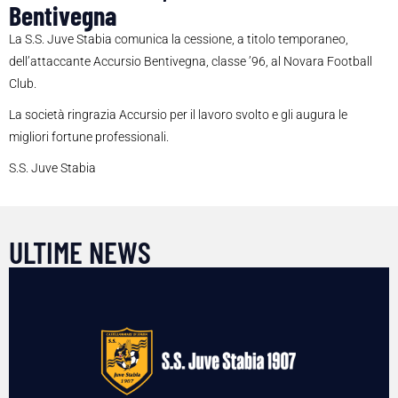
Bentivegna
La S.S. Juve Stabia comunica la cessione, a titolo temporaneo,
dell’attaccante Accursio Bentivegna, classe ’96, al Novara Football
Club.
La società ringrazia Accursio per il lavoro svolto e gli augura le
migliori fortune professionali.
S.S. Juve Stabia
ULTIME NEWS