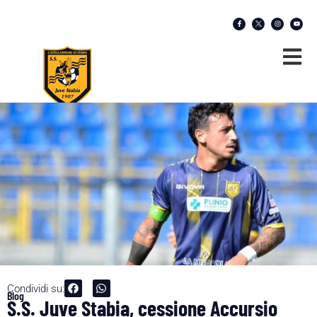
Condividi su:
Blog
S.S. Juve Stabia, cessione Accursio