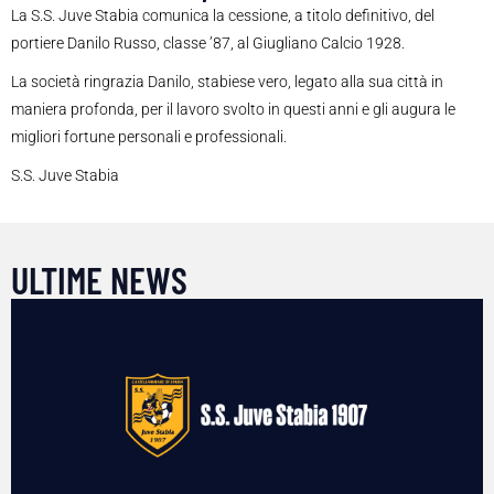
La S.S. Juve Stabia comunica la cessione, a titolo definitivo, del
portiere Danilo Russo, classe ’87, al Giugliano Calcio 1928.
La società ringrazia Danilo, stabiese vero, legato alla sua città in
maniera profonda, per il lavoro svolto in questi anni e gli augura le
migliori fortune personali e professionali.
S.S. Juve Stabia
ULTIME NEWS