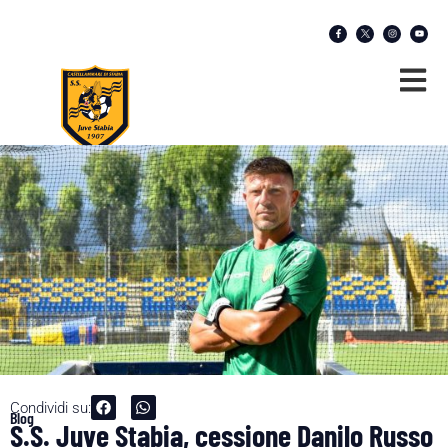
Condividi su:
Blog
S.S. Juve Stabia, cessione Danilo Russo