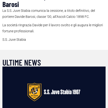
Barosi
La S.S. Juve Stabia comunica la cessione, a titolo definitivo, del
portiere Davide Barosi, classe ’00, all’Ascoli Calcio 1898 FC.
La società ringrazia Davide per il lavoro svolto e gli augura le migliori
fortune professionali.
S.S. Juve Stabia
ULTIME NEWS