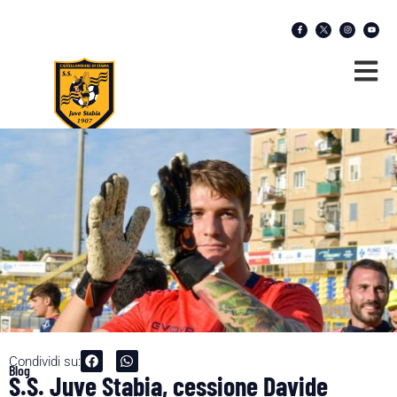
Condividi su:
Blog
S.S. Juve Stabia, cessione Davide