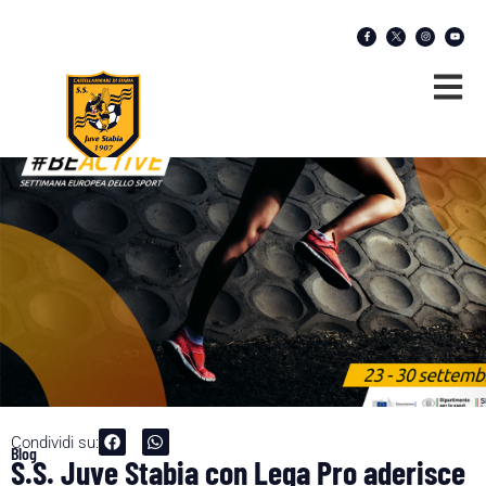
Condividi su:
Blog
S.S. Juve Stabia con Lega Pro aderisce