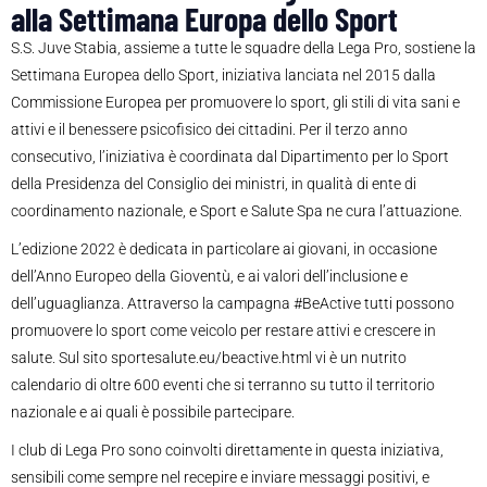
alla Settimana Europa dello Sport
S.S. Juve Stabia, assieme a tutte le squadre della Lega Pro, sostiene la
Settimana Europea dello Sport, iniziativa lanciata nel 2015 dalla
Commissione Europea per promuovere lo sport, gli stili di vita sani e
attivi e il benessere psicofisico dei cittadini. Per il terzo anno
consecutivo, l’iniziativa è coordinata dal Dipartimento per lo Sport
della Presidenza del Consiglio dei ministri, in qualità di ente di
coordinamento nazionale, e Sport e Salute Spa ne cura l’attuazione.
L’edizione 2022 è dedicata in particolare ai giovani, in occasione
dell’Anno Europeo della Gioventù, e ai valori dell’inclusione e
dell’uguaglianza. Attraverso la campagna #BeActive tutti possono
promuovere lo sport come veicolo per restare attivi e crescere in
salute. Sul sito sportesalute.eu/beactive.html vi è un nutrito
calendario di oltre 600 eventi che si terranno su tutto il territorio
nazionale e ai quali è possibile partecipare.
I club di Lega Pro sono coinvolti direttamente in questa iniziativa,
sensibili come sempre nel recepire e inviare messaggi positivi, e