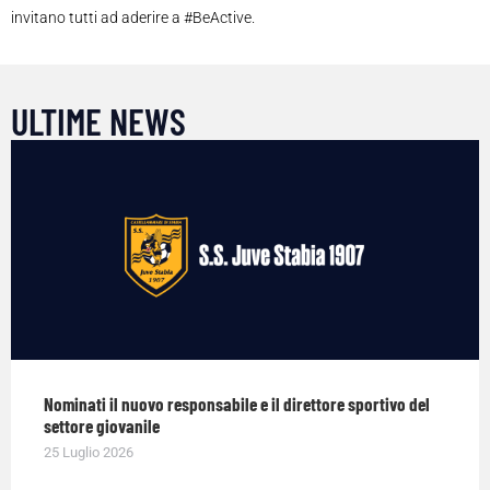
invitano tutti ad aderire a #BeActive.
ULTIME NEWS
Nominati il nuovo responsabile e il direttore sportivo del
settore giovanile
25 Luglio 2026