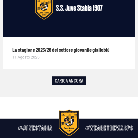
La stagione 2025/26 del settore giovanile gialloblù
11 Agosto 2025
CARICA ANCORA
#JUVESTABIA
#WEARETHEWASPS