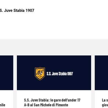
S. Juve Stabia 1907
S.S. Juve Stabia: le gare dell’under 17
La 
nile
A-B al San Michele di Pimonte
giov