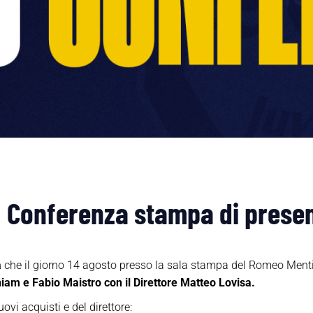
a: Conferenza stampa di prese
a
che il giorno 14 agosto presso la sala stampa del Romeo Menti
m e Fabio Maistro con il Direttore Matteo Lovisa.
ovi acquisti e del direttore: