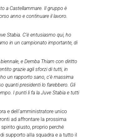
luto a Castellammare. Il gruppo è
so anno e continuare il lavoro.
 Juve Stabia. C’è entusiasmo qui, ho
eriamo in un campionato importante, di
a biennale, e Demba Thiam con diritto
ito grazie agli sforzi di tutti, in
te ho un rapporto sano, c’è massima
so quanti presidenti lo farebbero.
Gli
o. I punti li fa la Juve Stabia e tutti
ora e dell’amministratore unico
ronti ad affrontare la prossima
 spirito giusto, proprio perché
 supporto alla squadra e a tutto il