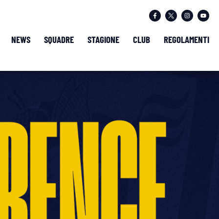
NEWS
SQUADRE
STAGIONE
CLUB
REGOLAMENTI