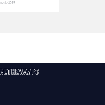
gosto 2025
RETHEWASPS