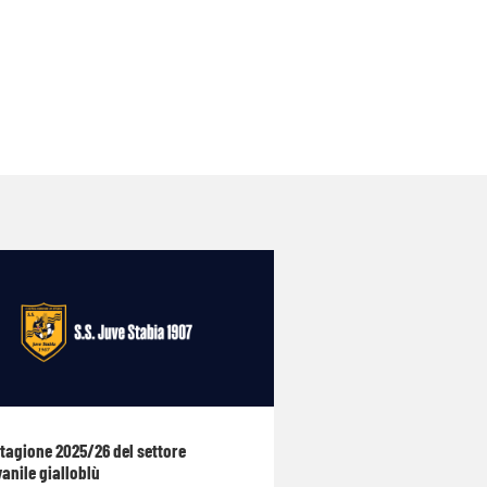
stagione 2025/26 del settore
anile gialloblù