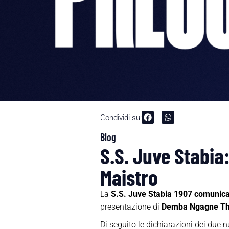
Condividi su:
Blog
S.S. Juve Stabi
Maistro
La
S.S. Juve Stabia 1907 comunic
presentazione di
Demba Ngagne Thia
Di seguito le dichiarazioni dei due nu