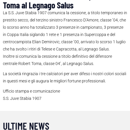
Toma al Legnago Salus
La S.S. Juve Stabia 1907 comunica la cessione, a titolo temporaneo in
prestito secco, del terzino sinistro Francesco D’Amore, classe ’04, che
lo scorso anno ha totalizzato 3 presenze in campionato, 3 presenze
in Coppa Italia siglando 1 rete e 1 presenza in Supercoppa e del
centrocampista Elian Demirovic, classe ‘00, arrivato lo scorso 1 luglio
che ha svolto i ritiri di Telese e Capracotta, al Legnago Salus.
Inoltre si comunica la cessione a titolo definitivo del difensore
centrale Robert Toma, classe 04’, al Legnago Salus.
La società ringrazia i tre calciatori per aver difeso i nostri colori sociali
in questi mesi e gli augura le migliori fortune professionali.
Ufficio stampa e comunicazione
S.S. Juve Stabia 1907
ULTIME NEWS