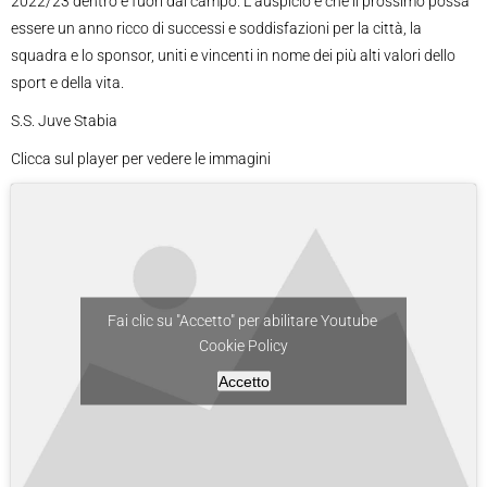
2022/23 dentro e fuori dal campo. L’auspicio è che il prossimo possa
essere un anno ricco di successi e soddisfazioni per la città, la
squadra e lo sponsor, uniti e vincenti in nome dei più alti valori dello
sport e della vita.
S.S. Juve Stabia
Clicca sul player per vedere le immagini
Fai clic su "Accetto" per abilitare Youtube
Cookie Policy
Accetto