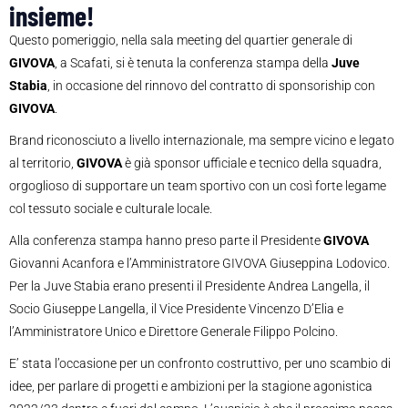
insieme!
Questo pomeriggio, nella sala meeting del quartier generale di
GIVOVA
, a Scafati, si è tenuta la conferenza stampa della
Juve
Stabia
, in occasione del rinnovo del contratto di sponsoriship con
GIVOVA
.
Brand riconosciuto a livello internazionale, ma sempre vicino e legato
al territorio,
GIVOVA
è già sponsor ufficiale e tecnico della squadra,
orgoglioso di supportare un team sportivo con un così forte legame
col tessuto sociale e culturale locale.
Alla conferenza stampa hanno preso parte il Presidente
GIVOVA
Giovanni Acanfora e l’Amministratore GIVOVA Giuseppina Lodovico.
Per la Juve Stabia erano presenti il Presidente Andrea Langella, il
Socio Giuseppe Langella, il Vice Presidente Vincenzo D’Elia e
l’Amministratore Unico e Direttore Generale Filippo Polcino.
E’ stata l’occasione per un confronto costruttivo, per uno scambio di
idee, per parlare di progetti e ambizioni per la stagione agonistica