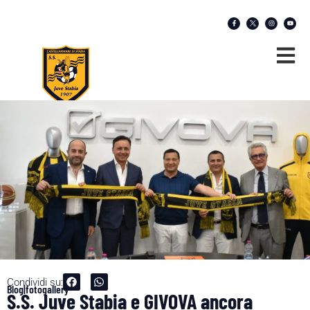
Condividi su:
Blog|fotogallery
S.S. Juve Stabia e GIVOVA ancora