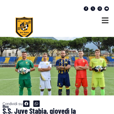
Condividi su:
Blog
S.S. Juve Stabia, giovedì la