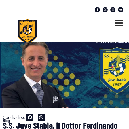
Condividi su:
Blog
S.S. Juve Stabia, il Dottor Ferdinando