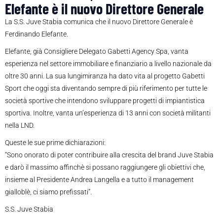
Elefante è il nuovo Direttore Generale
La S.S. Juve Stabia comunica che il nuovo Direttore Generale è
Ferdinando Elefante.
Elefante, già Consigliere Delegato Gabetti Agency Spa, vanta
esperienza nel settore immobiliare e finanziario a livello nazionale da
oltre 30 anni. La sua lungimiranza ha dato vita al progetto Gabetti
Sport che oggi sta diventando sempre di più riferimento per tutte le
società sportive che intendono sviluppare progetti di impiantistica
sportiva. Inoltre, vanta un’esperienza di 13 anni con società militanti
nella LND.
Queste le sue prime dichiarazioni:
“Sono onorato di poter contribuire alla crescita del brand Juve Stabia
e darò il massimo affinchè si possano raggiungere gli obiettivi che,
insieme al Presidente Andrea Langella e a tutto il management
gialloblè, ci siamo prefissati”.
S.S. Juve Stabia