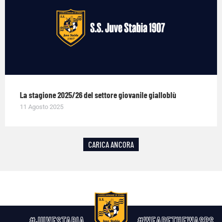
La stagione 2025/26 del settore giovanile gialloblù
11 Agosto 2025
CARICA ANCORA
#JUVESTABIA
#WEARETHEWASPS