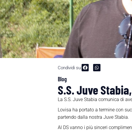
Condividi su:
Blog
S.S. Juve Stabia,
La S.S. Juve Stabia comunica di aver
Lovisa ha portato a termine con succ
partendo dalla nostra Juve Stabia.
Al DS vanno i più sinceri compliment