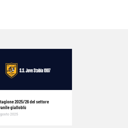
stagione 2025/26 del settore
anile gialloblù
gosto 2025