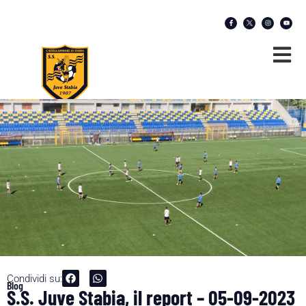
Condividi su:
Blog
S.S. Juve Stabia, il report – 05-09-2023