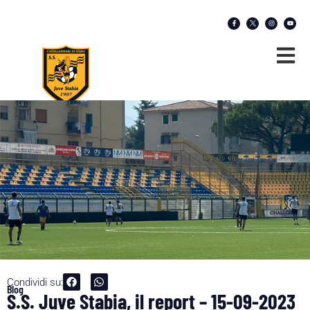
Condividi su:
Blog
S.S. Juve Stabia, il report – 15-09-2023