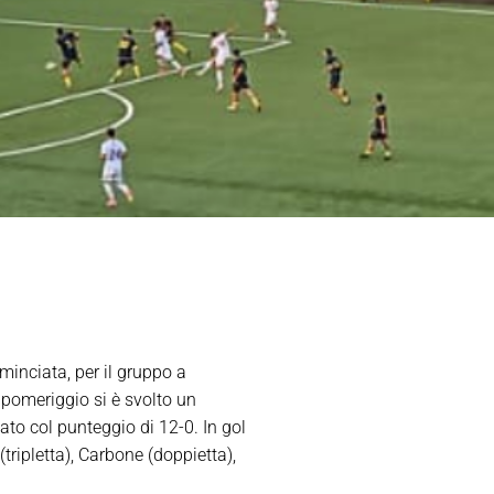
inciata, per il gruppo a
l pomeriggio si è svolto un
to col punteggio di 12-0. In gol
ripletta), Carbone (doppietta),