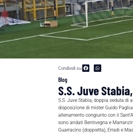
Condividi su:
Blog
S.S. Juve Stabia,
S.S. Juve Stabia, doppia seduta di 
disposizione di mister Guido Pagliuca
allenamento congiunto con il Sant’A
sono andati Bentivegna e Marranzino 
Guarracino (doppietta), Erradi e Mase