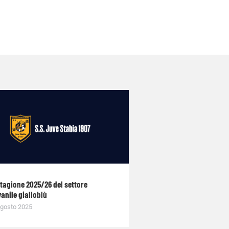
stagione 2025/26 del settore
anile gialloblù
gosto 2025