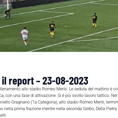
 il report – 23-08-2023
allenamento allo stadio Romeo Menti. Le seduta del mattino è com
, con una fase di attivazione. Si è poi svolto lavoro tattico. Ne
niello Gragnano (1a Categoria), allo stadio Romeo Menti, termina
nella prima frazione mentre nella seconda Gerbo, Della Pietra (t
lli.