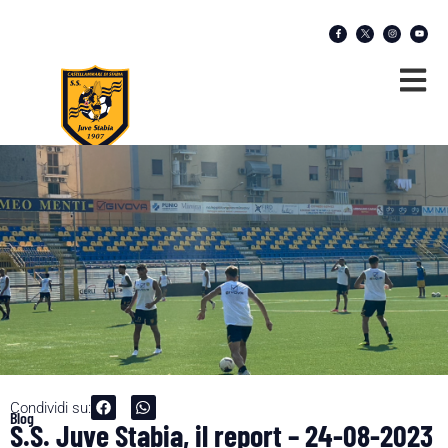
Condividi su:
Blog
S.S. Juve Stabia, il report – 24-08-2023