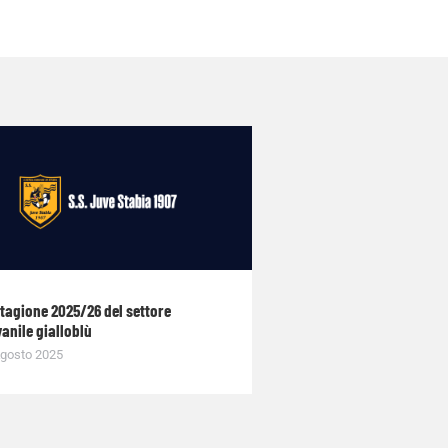
stagione 2025/26 del settore
anile gialloblù
gosto 2025