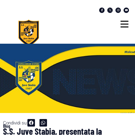
Condividi su:
Blog
S.S. Juve Stabia, presentata la