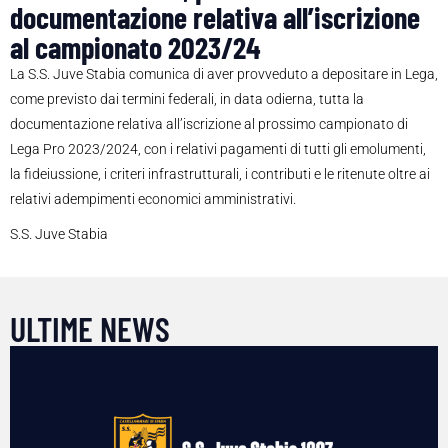
documentazione relativa all’iscrizione
al campionato 2023/24
La S.S. Juve Stabia comunica di aver provveduto a depositare in Lega,
come previsto dai termini federali, in data odierna, tutta la
documentazione relativa all’iscrizione al prossimo campionato di
Lega Pro 2023/2024, con i relativi pagamenti di tutti gli emolumenti,
la fideiussione, i criteri infrastrutturali, i contributi e le ritenute oltre ai
relativi adempimenti economici amministrativi.
S.S. Juve Stabia
ULTIME NEWS