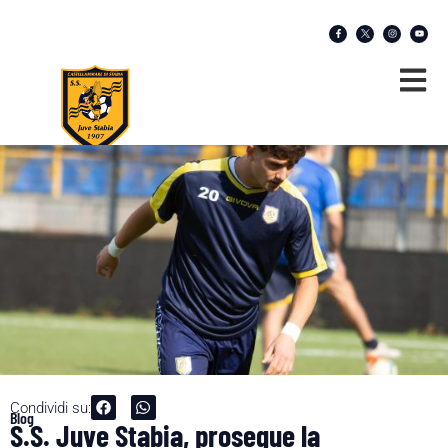
Condividi su:
Blog
S.S. Juve Stabia, prosegue la