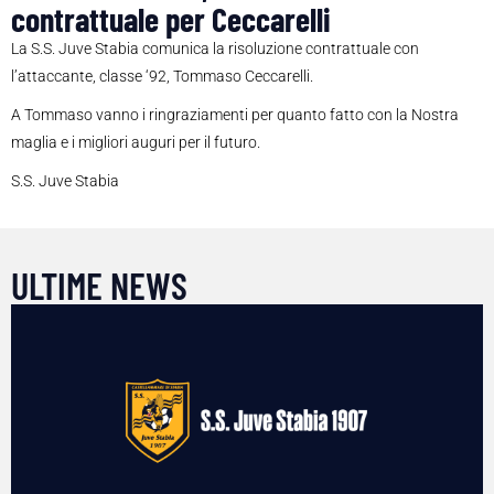
contrattuale per Ceccarelli
La S.S. Juve Stabia comunica la risoluzione contrattuale con
l’attaccante, classe ‘92, Tommaso Ceccarelli.
A Tommaso vanno i ringraziamenti per quanto fatto con la Nostra
maglia e i migliori auguri per il futuro.
S.S. Juve Stabia
ULTIME NEWS