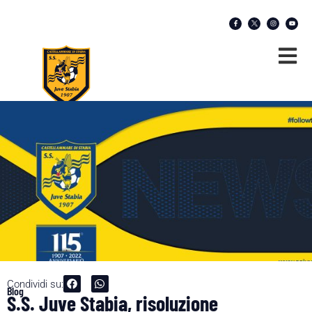
Condividi su:
Blog
S.S. Juve Stabia, risoluzione