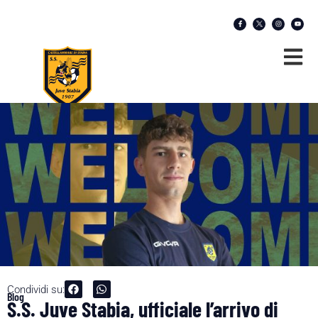
Condividi su:
Blog
S.S. Juve Stabia, ufficiale l’arrivo di