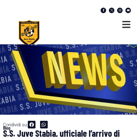
Condividi su:
Blog
S.S. Juve Stabia, ufficiale l’arrivo di