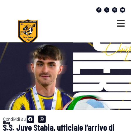
Condividi su:
Blog
S.S. Juve Stabia, ufficiale l’arrivo di