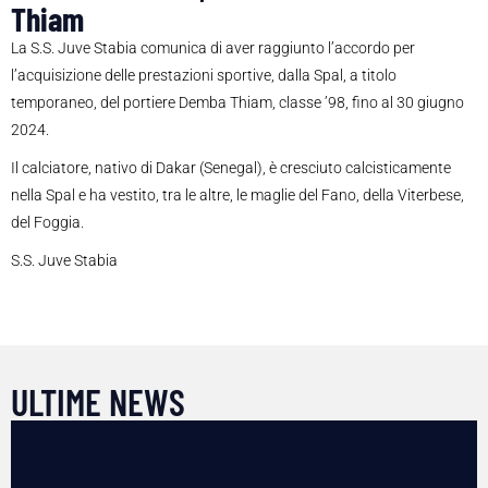
Thiam
La S.S. Juve Stabia comunica di aver raggiunto l’accordo per
l’acquisizione delle prestazioni sportive, dalla Spal, a titolo
temporaneo, del portiere Demba Thiam, classe ’98, fino al 30 giugno
2024.
Il calciatore, nativo di Dakar (Senegal), è cresciuto calcisticamente
nella Spal e ha vestito, tra le altre, le maglie del Fano, della Viterbese,
del Foggia.
S.S. Juve Stabia
ULTIME NEWS