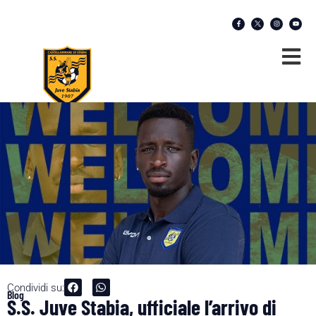
Condividi su:
Blog
S.S. Juve Stabia, ufficiale l’arrivo di