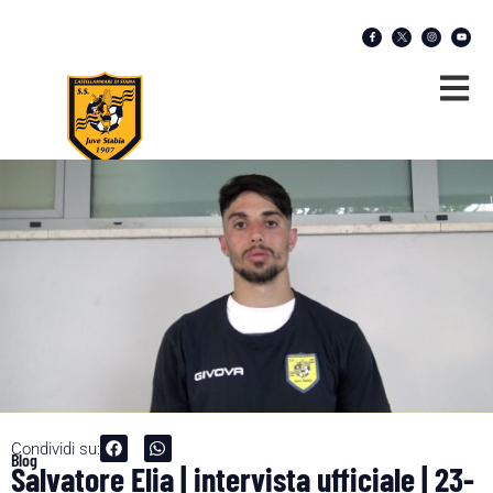
Condividi su:
Blog
Salvatore Elia | intervista ufficiale | 23-