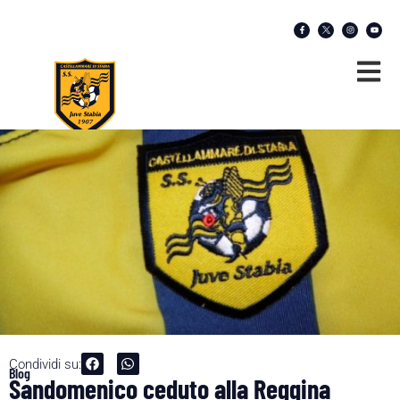
Condividi su:
Blog
Sandomenico ceduto alla Reggina