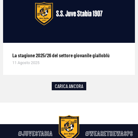
La stagione 2025/26 del settore giovanile gialloblù
11 Agosto 2025
CARICA ANCORA
#JUVESTABIA
#WEARETHEWASPS