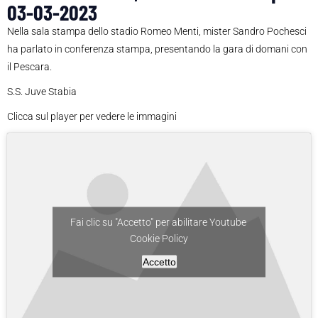
03-03-2023
Nella sala stampa dello stadio Romeo Menti, mister Sandro Pochesci
ha parlato in conferenza stampa, presentando la gara di domani con
il Pescara.
S.S. Juve Stabia
Clicca sul player per vedere le immagini
Fai clic su "Accetto" per abilitare Youtube
Cookie Policy
Accetto