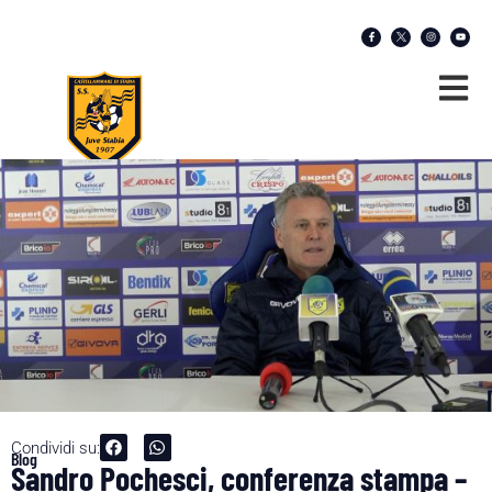
Condividi su:
Blog
Sandro Pochesci, conferenza stampa –