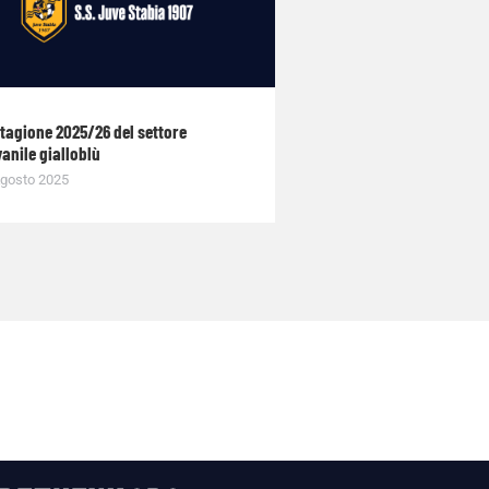
stagione 2025/26 del settore
anile gialloblù
gosto 2025