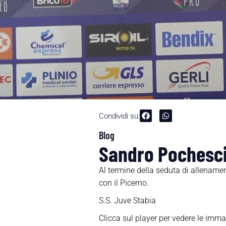
Condividi su:
Blog
Sandro Pochesci
Al termine della seduta di allename
con il Picerno.
S.S. Juve Stabia
Clicca sul player per vedere le imma