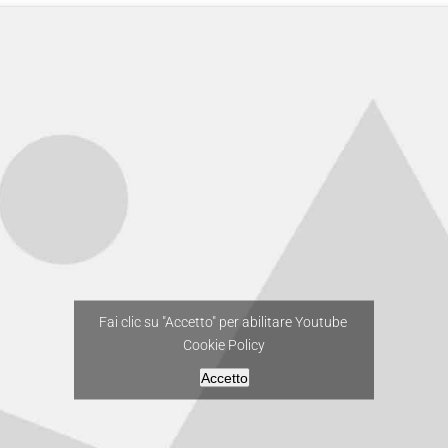
Fai clic su "Accetto" per abilitare Youtube
Cookie Policy
Accetto