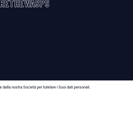
RETHEWASPS
dalla nostra Società per tutelare i Suoi dati personali.